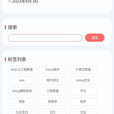
2023年8月 (4)
搜索
标签列表
MQCal工程算量
Excel插件
计算式算量
vba
图片批注
zblog优化
zblog模板修改
工程算量
华为
电影
断肠草
跑步
九天军问
芯片
文化