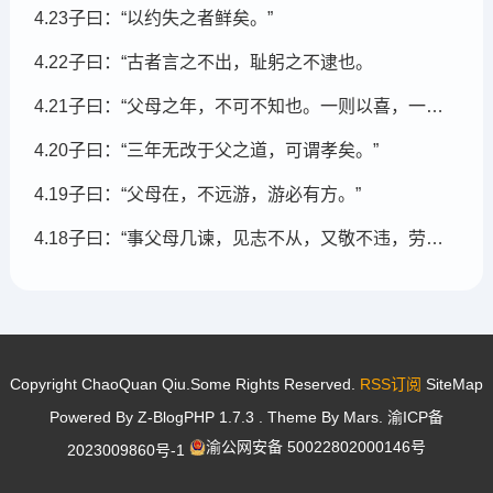
4.23子曰：“以约失之者鲜矣。”
4.22子曰：“古者言之不出，耻躬之不逮也。
4.21子曰：“父母之年，不可不知也。一则以喜，一则以惧。
4.20子曰：“三年无改于父之道，可谓孝矣。”
4.19子曰：“父母在，不远游，游必有方。”
4.18子曰：“事父母几谏，见志不从，又敬不违，劳而不怨。”
Copyright ChaoQuan Qiu.Some Rights Reserved.
RSS订阅
SiteMap
Powered By
Z-BlogPHP 1.7.3
. Theme By
Mars
.
渝ICP备
渝公网安备 50022802000146号
2023009860号-1