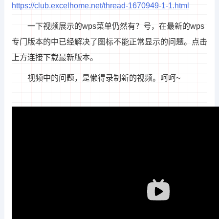
https://club.excelhome.net/thread-1670949-1-1.html
一下视频展示的wps菜单仍然有？号，在最新的wps
专门版本的中已经解决了图标不能正常显示的问题。点击
上方连接下载最新版本。
视频中的问题，是懒得录制新的视频。呵呵~