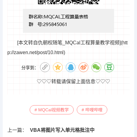
[本文转自仇朝权随笔_MQCal工程算量教学视频](htt
p://zawen.net/post/10.html)
分享到：
♡♡♡转载请保留上面信息♡♡♡
# MQCal视频教学
# 哔哩哔哩
上一篇：
VBA将图片写入单元格批注中