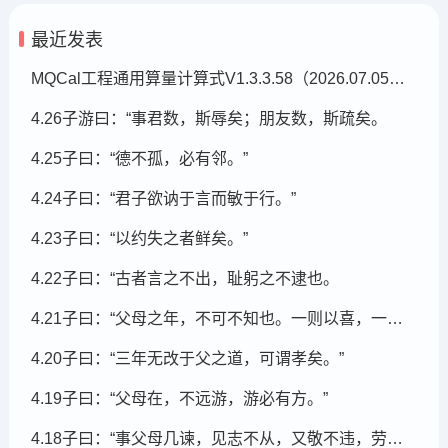
最近发表
MQCal工程通用算量计算式V1.3.3.58（2026.07.05发布）
4.26子游曰：“事君数，斯辱矣；朋友数，斯疏矣。
4.25子曰：“德不孤，必有邻。”
4.24子曰：“君子欲讷于言而敏于行。”
4.23子曰：“以约失之者鲜矣。”
4.22子曰：“古者言之不出，耻躬之不逮也。
4.21子曰：“父母之年，不可不知也。一则以喜，一则以惧。
4.20子曰：“三年无改于父之道，可谓孝矣。”
4.19子曰：“父母在，不远游，游必有方。”
4.18子曰：“事父母几谏，见志不从，又敬不违，劳而不怨。”