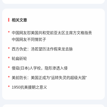
相关文章
中国网友怼美国共和党前亚太区主席方文格指责
中国网友不同情犹子
西方伪史：汤若望历法作假来龙去脉
轮扁斫轮
倭寇(日本)人学校，隐形渗透入侵
美前防长：美国正成为“运转失灵的超级大国”
1950抗美援朝之意义