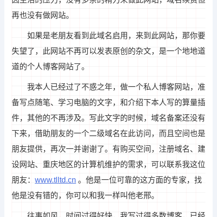
再也没有做网站。
如果是老朋友看到此域名启用，来到此网站，那你要
失望了，此网站不再可以发表原创的杂文，是一个地地道
道的个人博客网站了。
我本人已经过了不惑之年，做一个私人博客网站，准
备写点随笔、学习电脑的文字，和介绍下本人写的算量插
件，其他的不再涉及。写此文字的时候，域名备案还没有
下来，借助朋友的一个二级域名在此访问，而且空间也是
朋友提供，再次一并谢谢了。有购买空间，注册域名、建
设网站、重庆地区的计算机维护的需求，可以联系我这位
朋友：
www.tlltd.cn
。他是一位可靠的这方面的专家，找
他是没有错的，你可以和我一样叫他老邢。
往事如风，时间过得好快，我写过得多数博客，已经