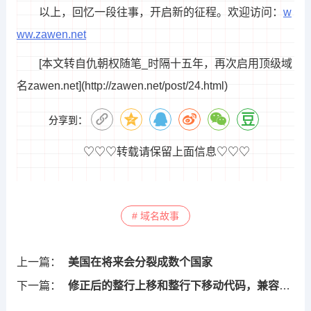
以上，回忆一段往事，开启新的征程。欢迎访问：
w
ww.zawen.net
[本文转自仇朝权随笔_时隔十五年，再次启用顶级域
名zawen.net](http://zawen.net/post/24.html)
分享到：
♡♡♡转载请保留上面信息♡♡♡
# 域名故事
上一篇：
美国在将来会分裂成数个国家
下一篇：
修正后的整行上移和整行下移动代码，兼容WPS专业版