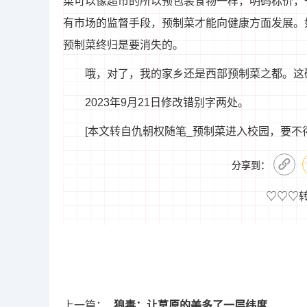
菜可以像超市的所以预包装食物一样，明码标价，
有市场的监督手段，预制菜才能向健康方面发展。
预制菜终归是要消失的。
哦，对了，我的家乡还是西部预制菜之都。这
2023年9月21日修改错别字两处。
[本文转自仇朝权随笔_预制菜进入校园，要不得](http://
分享到：
♡♡♡
上一篇：
狼毒：让草原的美多了一层纬度