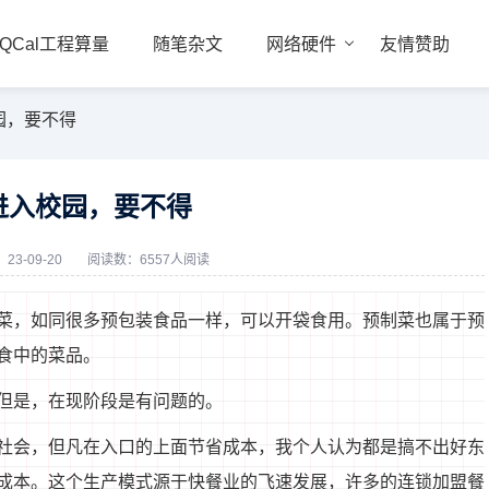
QCal工程算量
随笔杂文
网络硬件
友情赞助
园，要不得
进入校园，要不得
23-09-20
阅读数：6557人阅读
菜，如同很多预包装食品一样，可以开袋食用。预制菜也属于预
食中的菜品。
但是，在现阶段是有问题的。
社会，但凡在入口的上面节省成本，我个人认为都是搞不出好东
成本。这个生产模式源于快餐业的飞速发展，许多的连锁加盟餐