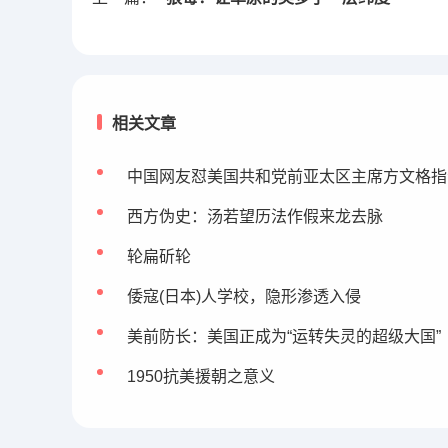
相关文章
中国网友怼美国共和党前亚太区主席方文格指
西方伪史：汤若望历法作假来龙去脉
轮扁斫轮
倭寇(日本)人学校，隐形渗透入侵
美前防长：美国正成为“运转失灵的超级大国”
1950抗美援朝之意义