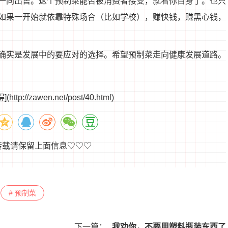
一同出售。这个预制菜能否被消费者接受，就看你自身了。也只
如果一开始就依靠特殊场合（比如学校），赚快钱，赚黑心钱，
确实是发展中的要应对的选择。希望预制菜走向健康发展道路。
zawen.net/post/40.html)
转载请保留上面信息♡♡♡
# 预制菜
下一篇：
我劝你，不要用塑料瓶装东西了