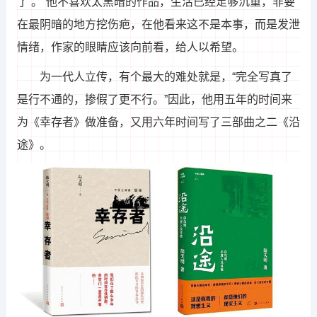
了’。”他不喜欢太黑暗的作品，生活已经足够沉重，非要
在最阴暗的地方挖伤疤，在他看来这不是本事，而是发泄
情绪，作家的眼睛应该向前看，给人以希望。
为一代人立传，有个最大的难处就是，“完全写真了
是行不通的，掺假了更不行。”因此，他用五年的时间来
为《幸存者》做准备，又用六年时间写了三部曲之二《沿
途》。