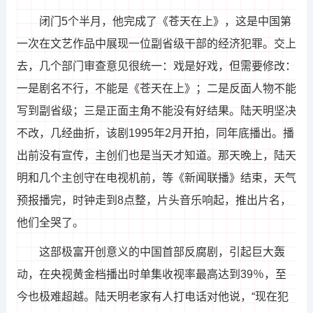
闭门5个半月，他完成了《苍天在上》，这是中国第
一次在文艺作品中展现一位副省级干部的经济犯罪。交上
去，几个部门审查意见很统一：戏是好戏，但需要修改：
一是剧名不行，不能是《苍天在上》；二是反面人物不能
写到副省级；三是正面主角不能没有好结果。陆天明坚决
不改，几经曲折，该剧1995年2月开拍，同年底播出。播
出前没有宣传，主创们也是当天才知道。那天晚上，陆天
明和几个主创守在电视机前，等《新闻联播》结束，天气
预报播完，时钟走到8点整，片头音乐响起，推出片名，
他们全哭了。
这部极富开创意义的中国首部反腐剧，引起巨大轰
动，在央视黄金档播出时单集收视率最高达到39％，至
今也极难超越。陆天明老家有人打电话对他说，“现在犯