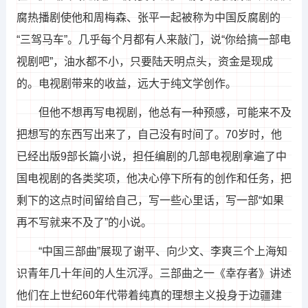
腐热播剧使他和周梅森、张平一起被称为中国反腐剧的
“三驾马车”。几乎每个月都有人来敲门，说“你给搞一部电
视剧吧”，油水都不小，只要陆天明点头，资金是现成
的。电视剧带来的收益，远大于纯文学创作。
但他不想再写电视剧，他总有一种预感，可能来不及
把想写的东西写出来了，自己没有时间了。70岁时，他
已经出版9部长篇小说，担任编剧的几部电视剧拿遍了中
国电视剧的各类奖项，他决心停下所有的创作和任务，把
剩下的这点时间留给自己，写一些心里话，写一部“如果
再不写就来不及了”的小说。
“中国三部曲”展现了谢平、向少文、李爽三个上海知
识青年几十年间的人生沉浮。三部曲之一《幸存者》讲述
他们在上世纪60年代带着纯真的理想主义投身于边疆建