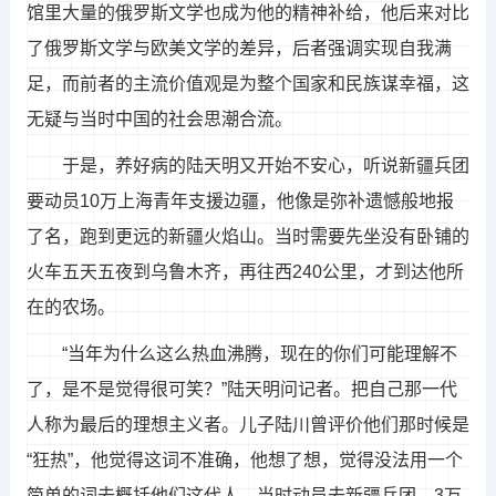
馆里大量的俄罗斯文学也成为他的精神补给，他后来对比
了俄罗斯文学与欧美文学的差异，后者强调实现自我满
足，而前者的主流价值观是为整个国家和民族谋幸福，这
无疑与当时中国的社会思潮合流。
于是，养好病的陆天明又开始不安心，听说新疆兵团
要动员10万上海青年支援边疆，他像是弥补遗憾般地报
了名，跑到更远的新疆火焰山。当时需要先坐没有卧铺的
火车五天五夜到乌鲁木齐，再往西240公里，才到达他所
在的农场。
“当年为什么这么热血沸腾，现在的你们可能理解不
了，是不是觉得很可笑？”陆天明问记者。把自己那一代
人称为最后的理想主义者。儿子陆川曾评价他们那时候是
“狂热”，他觉得这词不准确，他想了想，觉得没法用一个
简单的词去概括他们这代人。当时动员去新疆兵团，3万