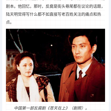
剧本。他回忆，那时，反腐是街头巷尾都在议论的话题，
陆天明觉得写什么都不如直接写老百姓关注的痛点和热
点。
中国第一部反腐剧《苍天在上》（剧照）。