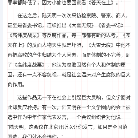
罪率都降低了，因为小偷也要回家看《苍天在上》。”
在这之后，陆天明一次次采访检察院、警察、商人，
甚至是省委书记，连续推出《大雪无痕》《省委书记》
《高纬度战栗》等反腐作品，每一部都有新的思考。《苍
天在上》的反面人物天生就是坏蛋，《大雪无痕》中他不
再把腐败的产生归结为个人因素，而是体制的不完善，到
了《高纬度战栗》，他认为腐败固然有个人和体制的原
因，还有一点不容忽视，就是社会温床对产生腐败的巨大
负作用。
这些作品无一不在社会上引起巨大反响，但文学圈对
此却反应矜持。有一次，陆天明在一个文学圈内的会上被
选中作为中年作家代表发言，一个会议组织者对他说：
“陆天明，这会议在北京开所以让你发言，如果是全国范
围选，我们就不会选你。”