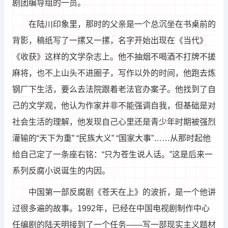
剧团编导组的一员。
在陆川印象里，那时的父亲是一个总沉坐在书桌前的
背影，稿纸写了一摞又一摞，名字开始出现在《当代》
《收获》这样的文学杂志上。他不抽烟不喝酒不打牌不搓
麻将，也不上山头不进圈子，写作以外的时间，他跑去炼
钢厂下生活，要么去法院跟着老法官办案子。他找到了自
己的文学观，他认为作家并非不能强调自我，但基础是对
社会生活的理解，他发现自己心里还是青少年时期被强烈
灌输的“天下为重” “民族大义” “国家大事”……从那时起他
给自己定了一条座右铭：“只为苍生说人话。”这是后来一
系列反腐小说诞生的内因。
中国第一部反腐剧《苍天在上》的波折，是一个他讲
过很多遍的故事。1992年，已经在中国电视剧制作中心
任编剧的陆天明接到了一个任务——写一部现实主义题材