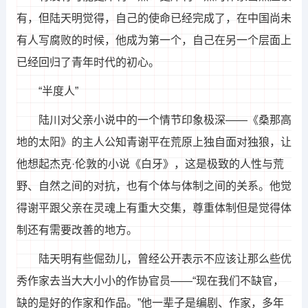
有，但陆天明觉得，自己的使命已经完成了，在中国尚未
有人写腐败的时候，他成为第一个，自己在另一个层面上
已经回归了青年时代的初心。
“半度人”
陆川对父亲小说中的一个情节印象极深——《桑那高
地的太阳》的主人公知青谢平在荒原上独自面对独狼，让
他想起杰克·伦敦的小说《白牙》，这是极致的人性与荒
野、自然之间的对抗，也有个体与体制之间的关系。他觉
得谢平跟父亲在灵魂上有重大交集，尊重体制但是觉得体
制还有需要改善的地方。
陆天明有些倔劲儿，曾经公开表示不应该让那么些优
秀作家去当大大小小的作协官员——“现在我们不缺官，
缺的是好的作家和作品。”他一辈子是编剧、作家，多年