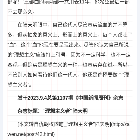
部呢！”三部曲的前两部一共用去11年，他希望最后一部
不会那么久。
在陆天明眼中，自己这代人尽管真实流血的并不算
多，但从抽象的意义上、形而上的意义上，每个人都吐了
“血”，这个“血”他现在要呈现出来。尽管他认为自己所说
的“理想主义”应该打上引号，因为不一定科学，也不一定
客观，但确实是理想主义的一种，也真实存在过。所以，
不管别人如何看待他们这一代人，他还是选择要做个“理
想主义者”。
发于2023.9.4总第1107期《中国新闻周刊》杂志
杂志标题：“理想主义者”陆天明
[本文转自仇朝权随笔_“理想主义者”陆天明](http://za
wen.net/post/42.html)