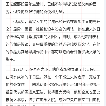
回忆起那段童年生活时，已经不能清晰记忆起父亲的面
庞，但是仍然记得他的喜悦和力量。
但其实，真实人生的混沌已经开始在理想主义的光芒
之外显露。困顿、挫折和没有答案的问诘，他在后来的日
子通通写进《桑那高地的太阳》，当时，成为他精神支柱
的仍然是阅读，其中最重要的当然还是俄罗斯文学。在他
的作品尤其是早期作品中，都可以隐约看到俄罗斯文学的
影子。
1971年，在号召之下，他向农场领导请了七天假，
在滴水成冰的冬日里，躲在一个不能生火的仓库，完成了
他的处女作——四幕话剧《扬帆万里》。1974年，这部
话剧代表新疆进京汇演，获得巨大反响，他和全家也因此
被调入北京，进了广电部大院，成为中央广播文工团电视