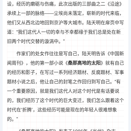
设，经历的磨砺与伤痛，此次出版的三部曲之二《沿途》
承续上一部的脉络——尘埃尚未落定，崭新的时代来临，
他们又从西北边地回到京沪等大城市。陆天明在扉页中写
道：“我们这代人一切的幸与不幸都缘于我们总是处在新
旧两个时代交替的漩涡中。”
作家们的处女作往往是写自己，陆天明告诉《中国新
闻周刊》，他的第一部小说《
桑那高地的太阳
》就有自己
的经历和影子，在写过一系列经济题材、反腐题材、军事
题材小说之后，他让自己的封笔之作回归到写自己。“有
一个重要原因，就是我们这代人对这个时代是有话要说
的，我们经历了这个时代的巨大变迁，我们怎么跟着这个
时代在‘折腾’，这些经历可能是现在的年轻人很难想象
的。”