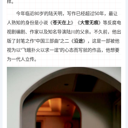
样。
今年临近80岁的陆天明，写作已经超过50年，最让
人熟知的身份是小说《
苍天在上
》《
大雪无痕
》等反腐电
视剧编剧、作家以及知名导演陆川的父亲。不久前，他出
版了封笔之作“中国三部曲”之二《
沿途
》，这是一部被他
视为以“飞蛾扑火以求一逞”的心态而写就的作品，他想要
为一代人立传。