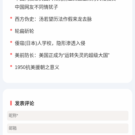
中国网友不同情犹子
西方伪史：汤若望历法作假来龙去脉
轮扁斫轮
倭寇(日本)人学校，隐形渗透入侵
美前防长：美国正成为“运转失灵的超级大国”
1950抗美援朝之意义
发表评论