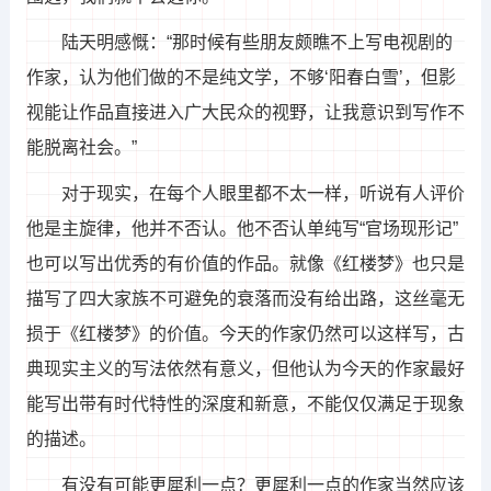
陆天明感慨：“那时候有些朋友颇瞧不上写电视剧的
作家，认为他们做的不是纯文学，不够‘阳春白雪’，但影
视能让作品直接进入广大民众的视野，让我意识到写作不
能脱离社会。”
对于现实，在每个人眼里都不太一样，听说有人评价
他是主旋律，他并不否认。他不否认单纯写“官场现形记”
也可以写出优秀的有价值的作品。就像《红楼梦》也只是
描写了四大家族不可避免的衰落而没有给出路，这丝毫无
损于《红楼梦》的价值。今天的作家仍然可以这样写，古
典现实主义的写法依然有意义，但他认为今天的作家最好
能写出带有时代特性的深度和新意，不能仅仅满足于现象
的描述。
有没有可能更犀利一点？更犀利一点的作家当然应该