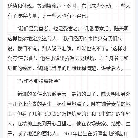
延续和体现。等到梁晓声下乡时，它已成为运动，一些人
有了现实考量，另一些人也有不得已。
“我们是受益者，也是受害者。”几番思索后，陆天明
这样复杂地定义这代人，“我们经历的事情只有我们来
说，我们不说，别人说不准确，可能也说不了。”这样才
会有“三部曲”，他在小说里折返历史现场，以自身参与和
见证的经历，试图把当年的理想诠释清楚，讲给后人。
“写作不能脱离社会”
新疆的条件比安徽更苦，最初的日子，陆天明和另外
十几个上海去的男生一起住半地窝子，睡在铺着麦草的地
上，但看了几年《钢铁是怎样炼成的》和《牛虻》的年轻
人，在精神上感到开心且坚定。他在农场安家、结婚、生
子，成了地道的西北人。1971年出生在新疆奎屯的陆川