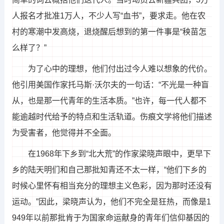
人报名才批准1万人，不少人写“血书”，要求走。他在农
村的寒潮中发高烧，退烧醒后想到的第一件事是“秧苗怎
么样了？”
为了心中的理想，他们付出过今人难以想象的代价。
他引用美国作家托马斯·沃尔夫的一句话：“不光是一种盲
从，也是那一代青年的生活本质。”也许，每一代人都不
能逾越时代给予的特点和生活轨道。伤痕文学将他们描述
为受害者，他觉得并不全面。
在1968年下乡到“北大荒”的作家梁晓声眼中，更早下
乡的陆天明们和自己那批知青还不太一样，“他们下乡的
时候心里怀有相当充分的理想主义色彩，因为那时还没有
运动。”因此，梁晓声认为，他们不完全是狂热，而像是1
949年以前那批肯于为国家命运献身的青年们信仰基因的