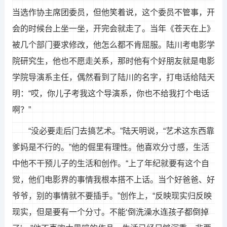
当选作协主席团委员，但他笑着说，这个委员不管事，开
会的时候台上坐一坐，开完会就走了。当年《苍天在上》
被几个部门要求修改，他怎么都不肯屈服。陆川考电影学
院研究生，他也不愿走关系，那时他有个好朋友就是电影
学院导演系主任，偶然看到了陆川的名字，打电话给陆天
明：“哎，你儿子考我这个导演系，你也不给我打个电话
啊？”
“没必要走后门去搞艺术。”陆天明说，“艺术这东西靠
爹妈是不行的。”他的倔里有理性。他喜欢分寸感，生活
中他不干预儿子的生活和创作。“上了年纪就要有这个自
觉，他们电影界的事情我根本搭不上话。当个好爸爸、好
爷爷，别的事情就不要插手。”创作上，“反映现实归反映
现实，但是要有一个分寸。不能‘倒洗澡水连孩子都倒掉