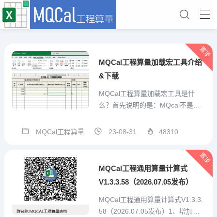
置顶
MQCal工程算量加载宏工具介绍
&下载
MQCal工程算量加载宏工具是什
么？首先说明的是：MQcal不是一
个简单的对工程计算式算结果的求
值工具。他是我本人结合手工算量
MQCal工程算量
23-08-31
48310
经验，充分考虑预算员的需求，从
算量表格自己设计、重复项目便捷
置顶
输入、特殊标记、汇总统计、打印
MQCal工程通用算量计算式
或打印为pdf、造价预估...
V1.3.3.58（2026.07.05发布）
MQCal工程通用算量计算式V1.3.3.
58（2026.07.05发布）1、增加技