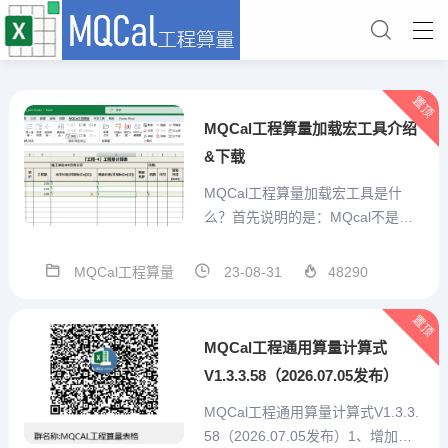
置顶
MQCal工程算量加载宏工具介绍
&下载
MQCal工程算量加载宏工具是什
么？首先说明的是：MQcal不是一
个简单的对工程计算式算结果的求
值工具。他是我本人结合手工算量
MQCal工程算量
23-08-31
48290
经验，充分考虑预算员的需求，从
算量表格自己设计、重复项目便捷
置顶
输入、特殊标记、汇总统计、打印
MQCal工程通用算量计算式
或打印为pdf、造价预估...
V1.3.3.58（2026.07.05发布）
MQCal工程通用算量计算式V1.3.3.
58（2026.07.05发布）1、增加技