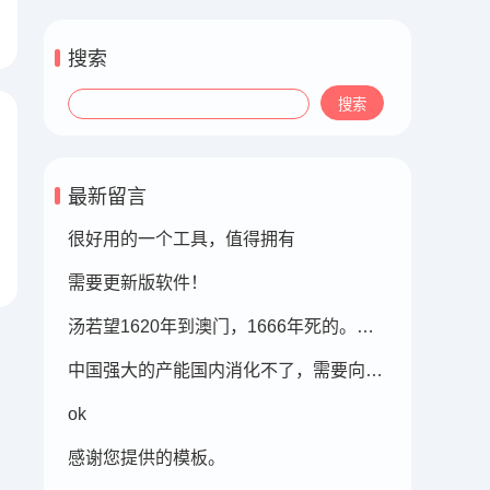
搜索
最新留言
很好用的一个工具，值得拥有
需要更新版软件！
汤若望1620年到澳门，1666年死的。此时的明朝东北地区已经被后金国成立了，在明朝灭亡的崇祯年间，汤若望还能和明朝天文学家一起到东北地区做这个制定历法的比赛，很强大啊。鹤岗，在今天的黑龙江省东部的鹤岗市
中国强大的产能国内消化不了，需要向外转移。
ok
感谢您提供的模板。