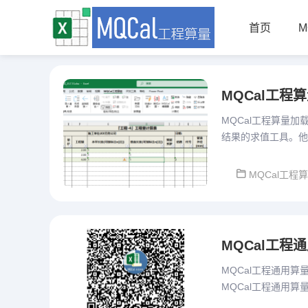
首页
M
MQCal工程
MQCal工程算量
结果的求值工具。他
设计、重复项目便捷
MQCal工程
MQCal工程通用
MQCal工程通用算量
MQCal工程通用算量
重开一贴发布。本版本