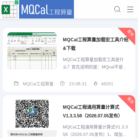
置顶
MQCal工程算量加载宏工具介绍
&下载
MQCal工程算量加载宏工具是什
么？首先说明的是：MQcal不是一
个简单的对工程计算式算结果的求
值工具。他是我本人结合手工算量
MQCal工程算量
23-08-31
48201
经验，充分考虑预算员的需求，从
算量表格自己设计、重复项目便捷
置顶
输入、特殊标记、汇总统计、打印
MQCal工程通用算量计算式
或打印为pdf、造价预估...
V1.3.3.58（2026.07.05发布）
MQCal工程通用算量计算式V1.3.3.
58（2026.07.05发布）1、增加技