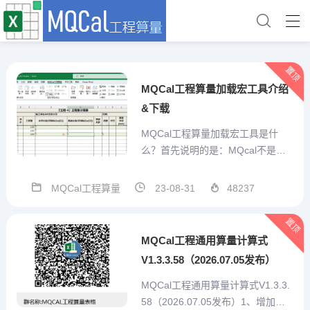
置顶
MQCal工程算量加载宏工具介绍
&下载
MQCal工程算量加载宏工具是什
么？首先说明的是：MQcal不是一
个简单的对工程计算式算结果的求
值工具。他是我本人结合手工算量
MQCal工程算量
23-08-31
48237
经验，充分考虑预算员的需求，从
算量表格自己设计、重复项目便捷
置顶
输入、特殊标记、汇总统计、打印
MQCal工程通用算量计算式
或打印为pdf、造价预估...
V1.3.3.58（2026.07.05发布）
MQCal工程通用算量计算式V1.3.3.
58（2026.07.05发布）1、增加技