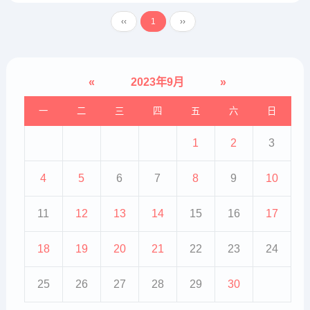
品。预制菜有问题吗？按道理来说
‹‹
1
››
是没有问题的，但是，在现阶段是
有问题的。预制菜产生的原因是，
节...
«
2023年9月
»
一
二
三
四
五
六
日
1
2
3
4
5
6
7
8
9
10
11
12
13
14
15
16
17
18
19
20
21
22
23
24
25
26
27
28
29
30