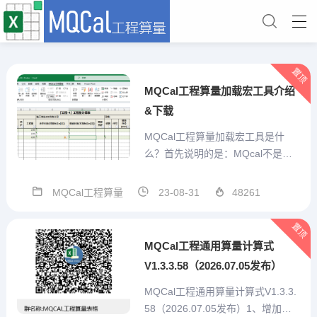
置顶
MQCal工程算量加载宏工具介绍
&下载
MQCal工程算量加载宏工具是什
么？首先说明的是：MQcal不是一
个简单的对工程计算式算结果的求
值工具。他是我本人结合手工算量
MQCal工程算量
23-08-31
48261
经验，充分考虑预算员的需求，从
算量表格自己设计、重复项目便捷
置顶
输入、特殊标记、汇总统计、打印
MQCal工程通用算量计算式
或打印为pdf、造价预估...
V1.3.3.58（2026.07.05发布）
MQCal工程通用算量计算式V1.3.3.
58（2026.07.05发布）1、增加技