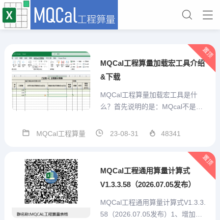
置顶
MQCal工程算量加载宏工具介绍
&下载
MQCal工程算量加载宏工具是什
么？首先说明的是：MQcal不是一
个简单的对工程计算式算结果的求
值工具。他是我本人结合手工算量
MQCal工程算量
23-08-31
48341
经验，充分考虑预算员的需求，从
算量表格自己设计、重复项目便捷
置顶
输入、特殊标记、汇总统计、打印
MQCal工程通用算量计算式
或打印为pdf、造价预估...
V1.3.3.58（2026.07.05发布）
MQCal工程通用算量计算式V1.3.3.
58（2026.07.05发布）1、增加技